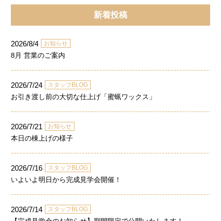
新着投稿
2026/8/4
お知らせ
8月 営業のご案内
2026/7/24
スタッフBLOG
お引き渡し前の大切な仕上げ「蜜蝋ワックス」
2026/7/21
お知らせ
本日の棟上げの様子
2026/7/16
スタッフBLOG
いよいよ明日から完成見学会開催！
2026/7/14
スタッフBLOG