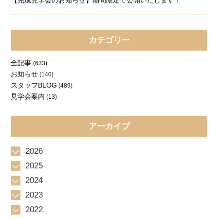
【完成見学会のお知らせ】期間限定で公開いたします！
カテゴリー
全記事
(633)
お知らせ
(140)
スタッフBLOG
(489)
見学会案内
(13)
アーカイブ
2026
2025
2024
2023
2022