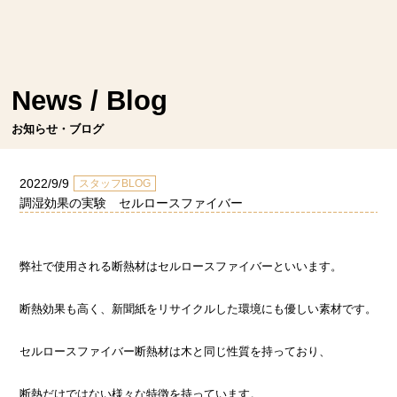
News / Blog
お知らせ・ブログ
2022/9/9
スタッフBLOG
調湿効果の実験 セルロースファイバー
弊社で使用される断熱材はセルロースファイバーといいます。
断熱効果も高く、新聞紙をリサイクルした環境にも優しい素材です。
セルロースファイバー断熱材は木と同じ性質を持っており、
断熱だけではない様々な特徴を持っています。