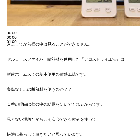
00:00
00:00
01:00
入居してから壁の中は見ることができません。
セルロースファイバー断熱材を使用した『デコスドライ工法』は
新建ホームズでの基本使用の断熱工法です。
実際なぜこの断熱材を使うのか？？
１番の理由は壁の中の結露を防いでくれるからです。
見えない場所だからこそ安心できる素材を使って
快適に暮らして頂きたいと思っています。