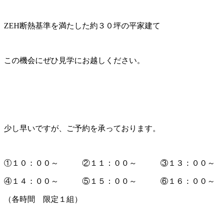
ZEH断熱基準を満たした約３０坪の平家建て
この機会にぜひ見学にお越しください。
少し早いですが、ご予約を承っております。
①１０：００～ ②１１：００～ ③１３：００～
④１４：００～ ⑤１５：００～ ⑥１６：００～
（各時間 限定１組）