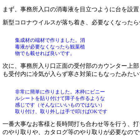
まず、事務所入口の消毒液を目立つように台を設置
新型コロナウイルスが落ち着き、必要なくなったら
集成材の端材で作りました。消
毒液が必要なくなったら観葉植
物でも載せれば良いです。
次に、事務所入り口正面の受付部のカウンター上部
も受付内に冷気が入らず寒さ対策にもなったみたい
非常に簡単に作りました。木枠にビニー
ルシートを貼り付けて障子を作るような
感じです（そんなにいいものではない）
取り付け、取り外しは手で叩けばOKです
一番大事なお客様と長時間打ち合わせ等を行う、打
のやり取りや、カタログ等のやり取りが必要なので