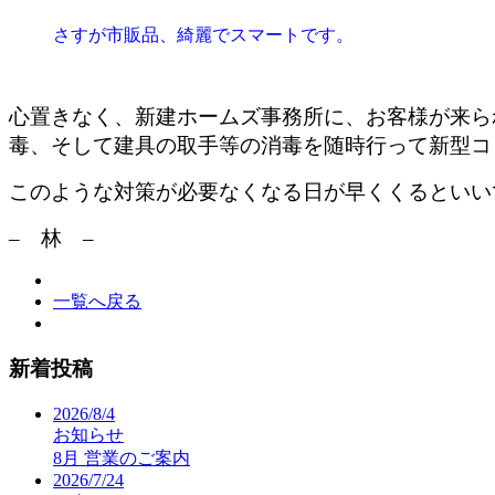
さすが市販品、綺麗でスマートです
。
心置きなく、新建ホームズ事務所に、お客様が来ら
毒、そして建具の取手等の消毒を随時行って新型コ
このような対策が必要なくなる日が早くくるといい
– 林 –
一覧へ戻る
新着投稿
2026/8/4
お知らせ
8月 営業のご案内
2026/7/24