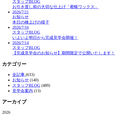
スタッフBLOG
お引き渡し前の大切な仕上げ「蜜蝋ワックス」
2026/7/21
お知らせ
本日の棟上げの様子
2026/7/16
スタッフBLOG
いよいよ明日から完成見学会開催！
2026/7/14
スタッフBLOG
【完成見学会のお知らせ】期間限定で公開いたします！
カテゴリー
全記事
(633)
お知らせ
(140)
スタッフBLOG
(489)
見学会案内
(13)
アーカイブ
2026