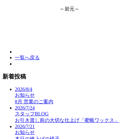
～岩元～
一覧へ戻る
新着投稿
2026/8/4
お知らせ
8月 営業のご案内
2026/7/24
スタッフBLOG
お引き渡し前の大切な仕上げ「蜜蝋ワックス」
2026/7/21
お知らせ
本日の棟上げの様子