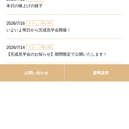
本日の棟上げの様子
2026/7/16
スタッフBLOG
いよいよ明日から完成見学会開催！
2026/7/14
スタッフBLOG
【完成見学会のお知らせ】期間限定で公開いたします！
お問い合わせ
資料請求
カテゴリー
全記事
(633)
お知らせ
(140)
スタッフBLOG
(489)
見学会案内
(13)
アーカイブ