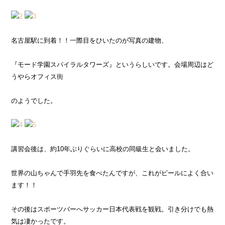
名古屋駅に到着！！一際目をひいたのが写真の建物、
『モード学園スパイラルタワーズ』というらしいです。会場周辺はど
うやらオフィス街
のようでした。
講習会後は、約10年ぶりぐらいに高校の同級生と会いました。
世界の山ちゃんで手羽先を食べたんですが、これがビールによく合い
ます！！
その後はスポーツバーへサッカー日本代表戦を観戦。引き分けでも熱
気は凄かったです。