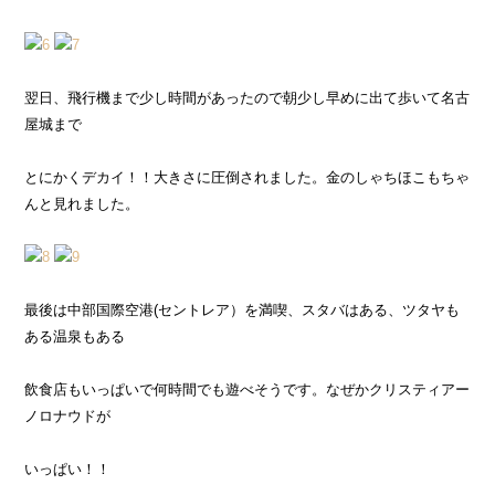
翌日、飛行機まで少し時間があったので朝少し早めに出て歩いて名古
屋城まで
とにかくデカイ！！大きさに圧倒されました。金のしゃちほこもちゃ
んと見れました。
最後は中部国際空港(セントレア）を満喫、スタバはある、ツタヤも
ある温泉もある
飲食店もいっぱいで何時間でも遊べそうです。なぜかクリスティアー
ノロナウドが
いっぱい！！