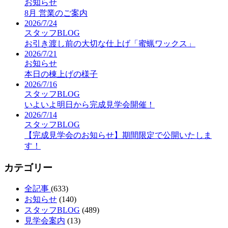
お知らせ
8月 営業のご案内
2026/7/24
スタッフBLOG
お引き渡し前の大切な仕上げ「蜜蝋ワックス」
2026/7/21
お知らせ
本日の棟上げの様子
2026/7/16
スタッフBLOG
いよいよ明日から完成見学会開催！
2026/7/14
スタッフBLOG
【完成見学会のお知らせ】期間限定で公開いたしま
す！
カテゴリー
全記事
(633)
お知らせ
(140)
スタッフBLOG
(489)
見学会案内
(13)