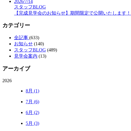
2026/7/14
スタッフBLOG
【完成見学会のお知らせ】期間限定で公開いたします！
カテゴリー
全記事
(633)
お知らせ
(140)
スタッフBLOG
(489)
見学会案内
(13)
アーカイブ
2026
8月 (1)
7月 (6)
6月 (2)
5月 (3)