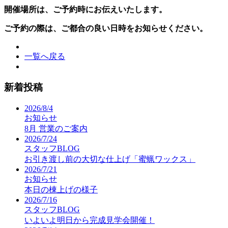
開催場所は、ご予約時にお伝えいたします。
ご予約の際は、ご都合の良い日時をお知らせください。
一覧へ戻る
新着投稿
2026/8/4
お知らせ
8月 営業のご案内
2026/7/24
スタッフBLOG
お引き渡し前の大切な仕上げ「蜜蝋ワックス」
2026/7/21
お知らせ
本日の棟上げの様子
2026/7/16
スタッフBLOG
いよいよ明日から完成見学会開催！