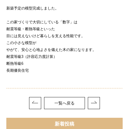
新築予定の模型完成しました。
この家づくりで大切にしている「数字」は
耐震等級・断熱等級といった
目には見えないけど暮らしを支える性能です。
この小さな模型が
やがて、安心と心地よさを備えた木の家になります。
耐震等級3（許容応力度計算）
断熱等級6
長期優良住宅
一覧へ戻る
新着投稿