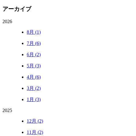
アーカイブ
2026
8月 (1)
7月 (6)
6月 (2)
5月 (3)
4月 (6)
3月 (2)
1月 (3)
2025
12月 (2)
11月 (2)