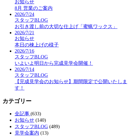
お知らせ
8月 営業のご案内
2026/7/24
スタッフBLOG
お引き渡し前の大切な仕上げ「蜜蝋ワックス」
2026/7/21
お知らせ
本日の棟上げの様子
2026/7/16
スタッフBLOG
いよいよ明日から完成見学会開催！
2026/7/14
スタッフBLOG
【完成見学会のお知らせ】期間限定で公開いたしま
す！
カテゴリー
全記事
(633)
お知らせ
(140)
スタッフBLOG
(489)
見学会案内
(13)