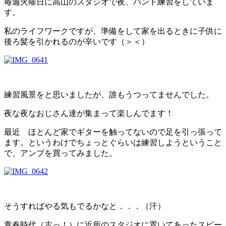
毎週火曜日に高山のスタジオで夜、バンド練習をしていま
す。
私のライフワークですが、準備をして家を出るときに子供に
後ろ髪を引かれるのが辛いです（＞＜）
練習風景をと思いましたが、誰もうつってませんでした。
夜な夜なおじさん達が集まって楽しんでます！
最近 ほとんど家でギターを触ってないので足を引っ張って
ます。というわけでちょっとぐらいは練習しようということ
で、アンプを買ってみました。
そうすればやる気もでるかなと．．．（汗）
青春時代（古っ！）に近所のスタジオに置いてあったスピー