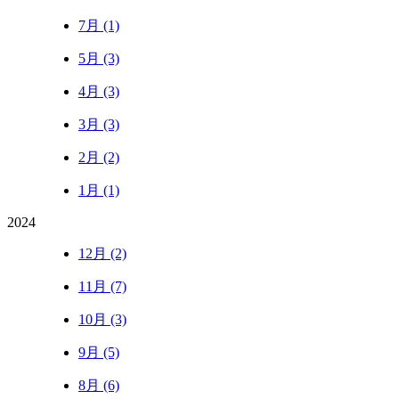
7月 (1)
5月 (3)
4月 (3)
3月 (3)
2月 (2)
1月 (1)
2024
12月 (2)
11月 (7)
10月 (3)
9月 (5)
8月 (6)