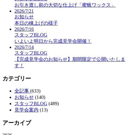
お引き渡し前の大切な仕上げ「蜜蝋ワックス」
2026/7/21
お知らせ
本日の棟上げの様子
2026/7/16
スタッフBLOG
いよいよ明日から完成見学会開催！
2026/7/14
スタッフBLOG
【完成見学会のお知らせ】期間限定で公開いたしま
す！
カテゴリー
全記事
(633)
お知らせ
(140)
スタッフBLOG
(489)
見学会案内
(13)
アーカイブ