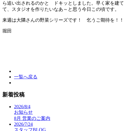
ら追い出されるのかと ドキッとしました。早く家を建て
て、スタジオを作りたいなあ～と思う今日この頃です。
来週は大隣さんの野菜シリーズです！ 乞うご期待を！！
堀田
一覧へ戻る
新着投稿
2026/8/4
お知らせ
8月 営業のご案内
2026/7/24
スタッフBLOG